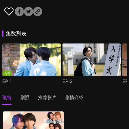
集数列表
免费
EP
1
EP
2
E
预告
剧照
推荐影片
剧情介绍