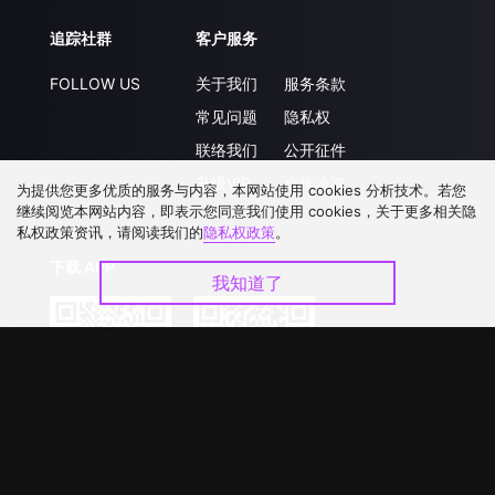
追踪社群
客户服务
FOLLOW US
关于我们
服务条款
常见问题
隐私权
联络我们
公开征件
升级VIP
合作洽談
为提供您更多优质的服务与内容，本网站使用 cookies 分析技术。若您
继续阅览本网站内容，即表示您同意我们使用 cookies，关于更多相关隐
私权政策资讯，请阅读我们的
隐私权政策
。
下载 APP
我知道了