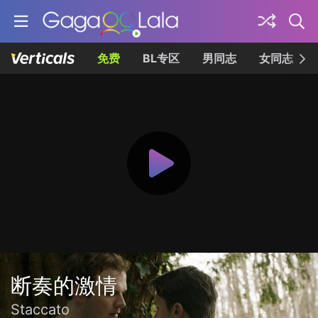
免费
BL专区
男同志
女同志
断奏的激情
Staccato