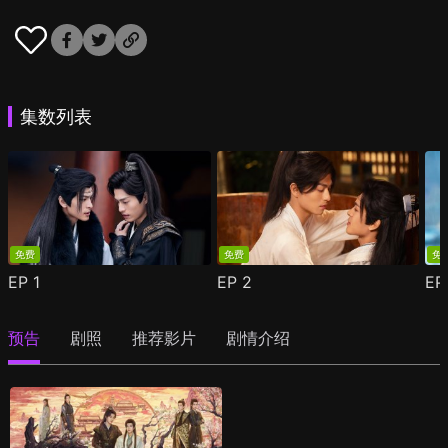
集数列表
免费
免费
免
EP
1
EP
2
E
预告
剧照
推荐影片
剧情介绍