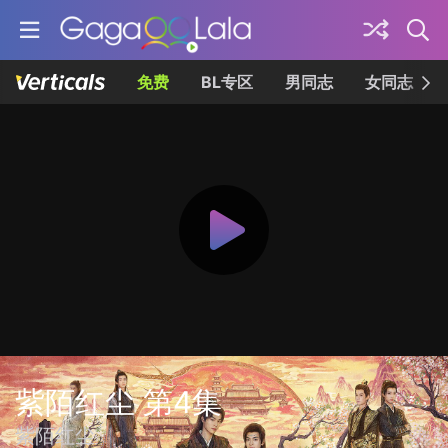
免费
BL专区
男同志
女同志
紫陌红尘 第4集
紫陌红尘