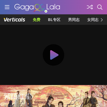
免费
BL专区
男同志
女同志
紫陌红尘
共12集