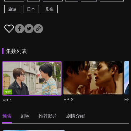
旅游
日本
影集
集数列表
免费
EP
2
E
EP
1
预告
剧照
推荐影片
剧情介绍