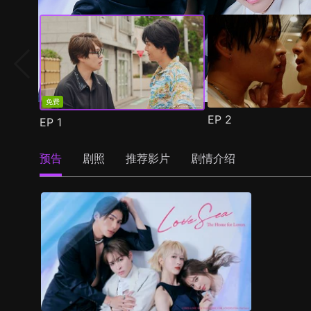
免费
EP
2
EP
1
预告
剧照
推荐影片
剧情介绍