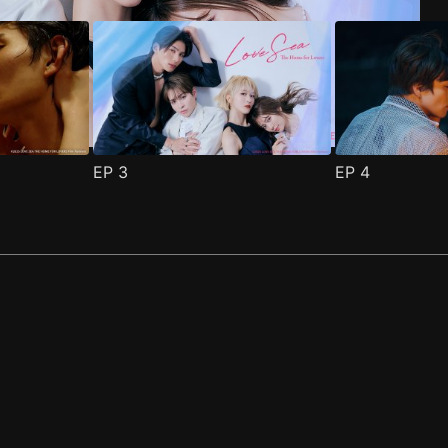
EP
3
EP
4