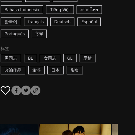
Bahasa Indonesia
Tiếng Việt
ภาษาไทย
한국어
français
Deutsch
Español
Português
हिन्दी
标签
男同志
BL
女同志
GL
爱情
改编作品
旅游
日本
影集