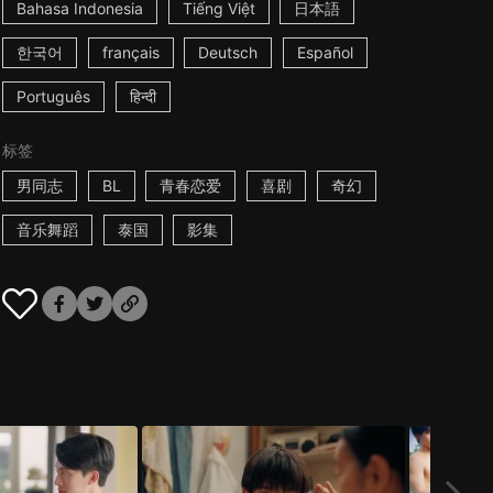
Bahasa Indonesia
Tiếng Việt
日本語
한국어
français
Deutsch
Español
Português
हिन्दी
标签
男同志
BL
青春恋爱
喜剧
奇幻
音乐舞蹈
泰国
影集