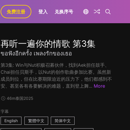
免费注册
登入
兑换序号
再听一遍你的情歌 第3集
ขอฟังอีกครั้ง เพลงรักของเธอ
第3集: Win与Nut积极召募伙伴，找到Aek担任鼓手、
Chai担任贝斯手，以Nut的创作歌曲参加比赛。虽然新
成员到位，但在比赛期限迫近的压力下，他们都感到不
安、甚至各有各要解决的难题，直到登上舞...
More
46m
泰国
2025
字幕
English
繁體中文
简体中文