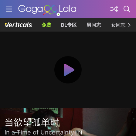
免费
BL专区
男同志
女同志
当欲望孤单时
In a Time of Uncertainty