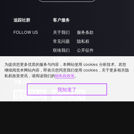
追踪社群
客户服务
FOLLOW US
关于我们
服务条款
常见问题
隐私权
联络我们
公开征件
升级VIP
合作洽談
为提供您更多优质的服务与内容，本网站使用 cookies 分析技术。若您
继续阅览本网站内容，即表示您同意我们使用 cookies，关于更多相关隐
私权政策资讯，请阅读我们的
隐私权政策
。
下载 APP
我知道了