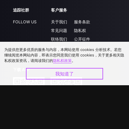
追踪社群
客户服务
FOLLOW US
关于我们
服务条款
常见问题
隐私权
联络我们
公开征件
升级VIP
合作洽談
为提供您更多优质的服务与内容，本网站使用 cookies 分析技术。若您
继续阅览本网站内容，即表示您同意我们使用 cookies，关于更多相关隐
私权政策资讯，请阅读我们的
隐私权政策
。
下载 APP
我知道了