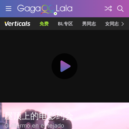
免费
BL专区
男同志
女同志
屋顶上的电影约会
Guillermo en el tejado