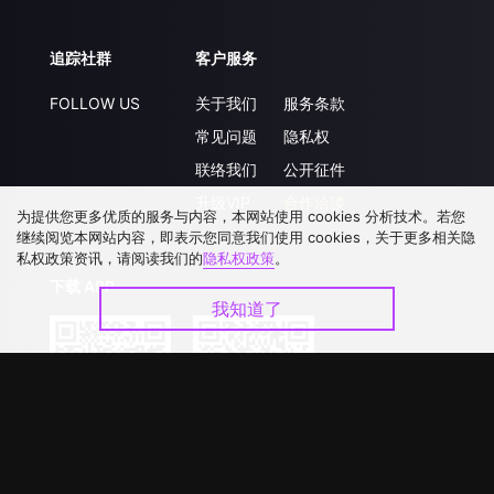
追踪社群
客户服务
FOLLOW US
关于我们
服务条款
常见问题
隐私权
联络我们
公开征件
升级VIP
合作洽談
为提供您更多优质的服务与内容，本网站使用 cookies 分析技术。若您
继续阅览本网站内容，即表示您同意我们使用 cookies，关于更多相关隐
私权政策资讯，请阅读我们的
隐私权政策
。
下载 APP
我知道了