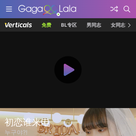
免费
BL专区
男同志
女同志
初恋谁来电
누구야?!