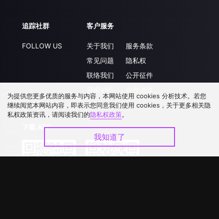
追踪社群
客户服务
FOLLOW US
关于我们
服务条款
常见问题
隐私权
联络我们
公开征件
升级VIP
合作洽談
为提供您更多优质的服务与内容，本网站使用 cookies 分析技术。若您
继续阅览本网站内容，即表示您同意我们使用 cookies，关于更多相关隐
私权政策资讯，请阅读我们的
隐私权政策
。
下载 APP
我知道了