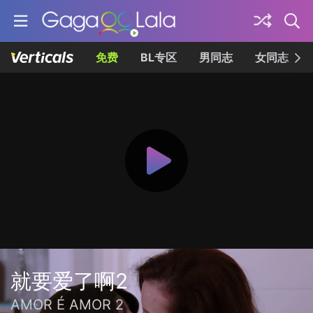
免费
BL专区
男同志
女同志
就要爱了啊2
AMOR É AMOR 2