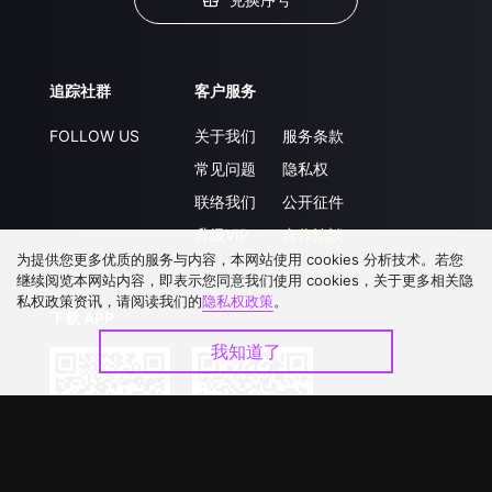
追踪社群
客户服务
FOLLOW US
关于我们
服务条款
常见问题
隐私权
联络我们
公开征件
升级VIP
合作洽談
为提供您更多优质的服务与内容，本网站使用 cookies 分析技术。若您
继续阅览本网站内容，即表示您同意我们使用 cookies，关于更多相关隐
私权政策资讯，请阅读我们的
隐私权政策
。
下载 APP
我知道了