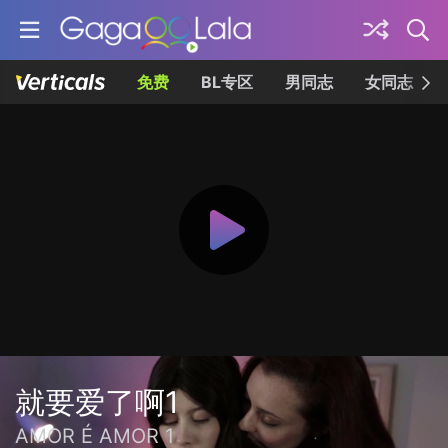
免费
BL专区
男同志
女同志
就要爱了啊1
AMOR É AMOR 1