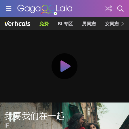
免费
BL专区
男同志
女同志
我要我们在一起
IF