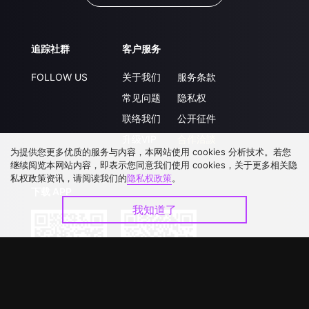
追踪社群
客户服务
FOLLOW US
关于我们
服务条款
常见问题
隐私权
联络我们
公开征件
升级VIP
合作洽談
为提供您更多优质的服务与内容，本网站使用 cookies 分析技术。若您
继续阅览本网站内容，即表示您同意我们使用 cookies，关于更多相关隐
私权政策资讯，请阅读我们的
隐私权政策
。
下载 APP
我知道了