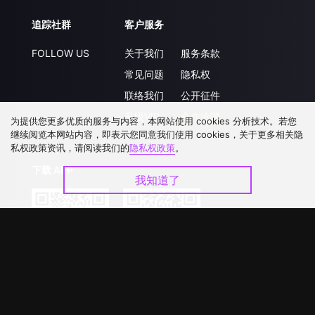
追踪社群
客户服务
FOLLOW US
关于我们
服务条款
常见问题
隐私权
联络我们
公开征件
升级VIP
合作洽談
为提供您更多优质的服务与内容，本网站使用 cookies 分析技术。若您
继续阅览本网站内容，即表示您同意我们使用 cookies，关于更多相关隐
私权政策资讯，请阅读我们的
隐私权政策
。
下载 APP
我知道了