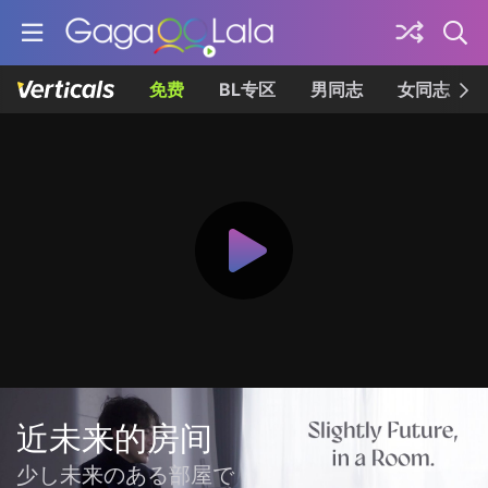
免费
BL专区
男同志
女同志
近未来的房间
少し未来のある部屋で