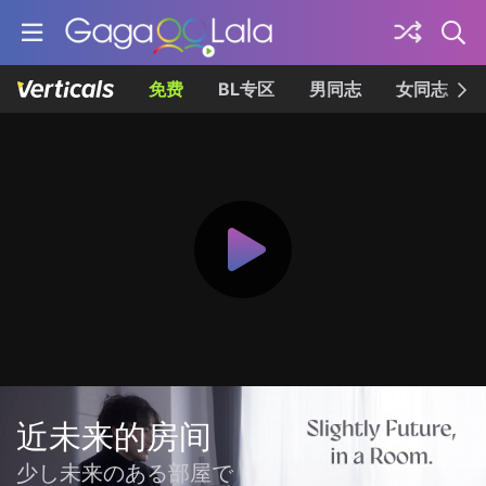
免费
BL专区
男同志
女同志
近未来的房间
少し未来のある部屋で