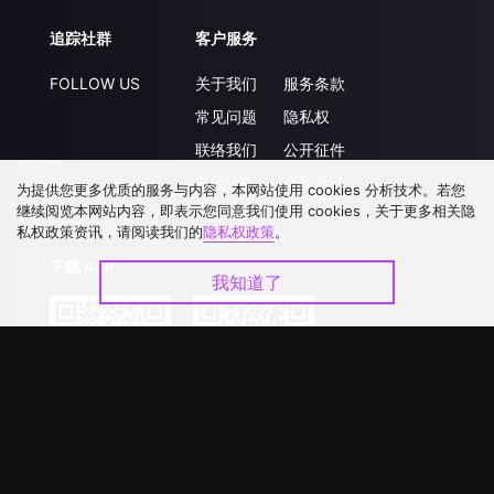
追踪社群
客户服务
FOLLOW US
关于我们
服务条款
常见问题
隐私权
联络我们
公开征件
升级VIP
合作洽談
为提供您更多优质的服务与内容，本网站使用 cookies 分析技术。若您
继续阅览本网站内容，即表示您同意我们使用 cookies，关于更多相关隐
私权政策资讯，请阅读我们的
隐私权政策
。
下载 APP
我知道了