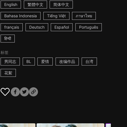
English
繁體中文
简体中文
Bahasa Indonesia
Tiếng Việt
ภาษาไทย
français
Deutsch
Español
Português
हिन्दी
标签
男同志
BL
爱情
改编作品
台湾
花絮