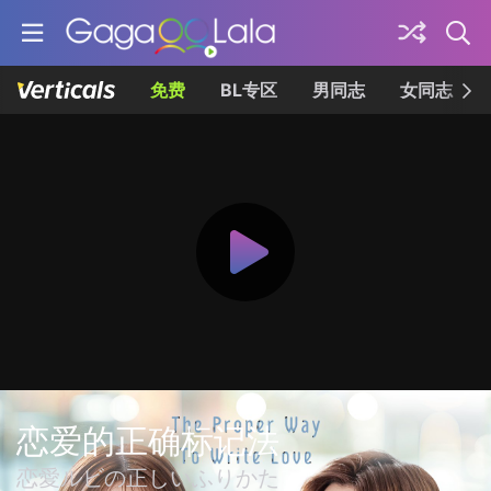
免费
BL专区
男同志
女同志
恋爱的正确标记法
恋愛ルビの正しいふりかた