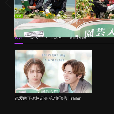
免费
EP
1
EP
2
预告
剧照
推荐影片
剧情介绍
恋爱的正确标记法 第7集预告 Trailer