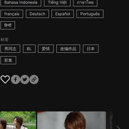
Bahasa Indonesia
Tiếng Việt
ภาษาไทย
français
Deutsch
Español
Português
हिन्दी
标签
男同志
BL
爱情
改编作品
日本
影集