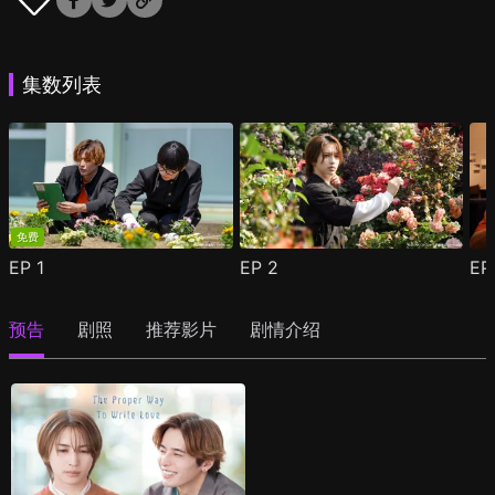
集数列表
免费
EP
1
EP
2
E
预告
剧照
推荐影片
剧情介绍