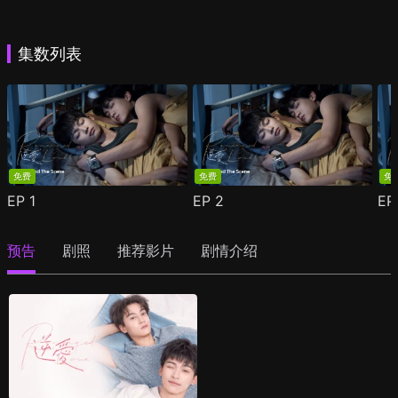
集数列表
免费
免费
免
EP
1
EP
2
E
预告
剧照
推荐影片
剧情介绍