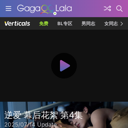
免费
BL专区
男同志
女同志
逆爱 幕后花絮 第4集
2025/07/14 Update