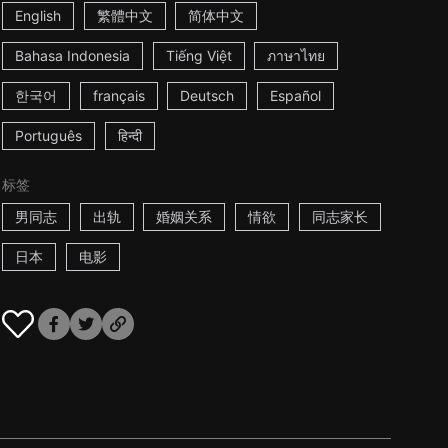
English
繁體中文
简体中文
Bahasa Indonesia
Tiếng Việt
ภาษาไทย
한국어
français
Deutsch
Español
Português
हिन्दी
标签
男同志
出轨
婚姻关系
情欲
同志家长
日本
电影