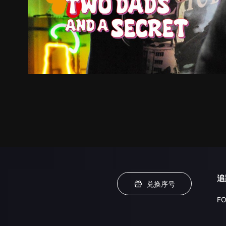
追
兑换序号
FO