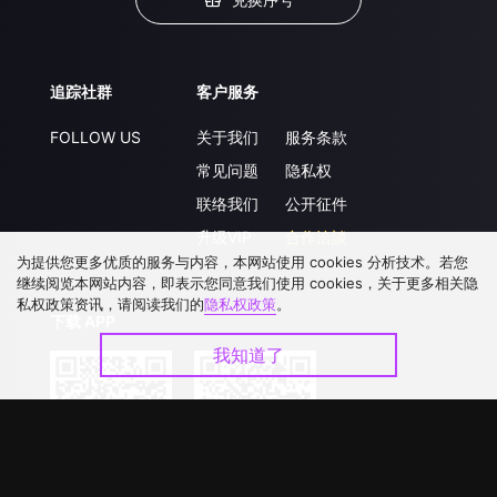
追踪社群
客户服务
FOLLOW US
关于我们
服务条款
常见问题
隐私权
联络我们
公开征件
升级VIP
合作洽談
为提供您更多优质的服务与内容，本网站使用 cookies 分析技术。若您
继续阅览本网站内容，即表示您同意我们使用 cookies，关于更多相关隐
私权政策资讯，请阅读我们的
隐私权政策
。
下载 APP
我知道了