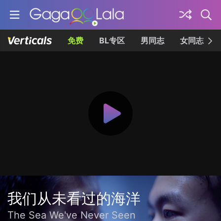
免费
BL专区
男同志
女同志
我们从未看过的海洋
The Sea We've Never Seen