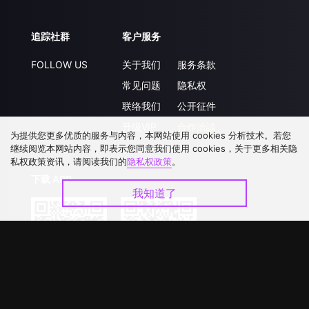
追踪社群
客户服务
FOLLOW US
关于我们
服务条款
常见问题
隐私权
联络我们
公开征件
升级VIP
合作洽談
为提供您更多优质的服务与内容，本网站使用 cookies 分析技术。若您
继续阅览本网站内容，即表示您同意我们使用 cookies，关于更多相关隐
私权政策资讯，请阅读我们的
隐私权政策
。
下载 APP
我知道了