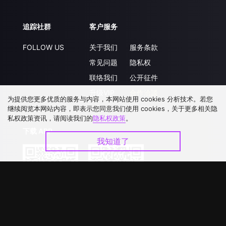
追踪社群
客户服务
FOLLOW US
关于我们
服务条款
常见问题
隐私权
联络我们
公开征件
升级VIP
合作洽談
为提供您更多优质的服务与内容，本网站使用 cookies 分析技术。若您
继续阅览本网站内容，即表示您同意我们使用 cookies，关于更多相关隐
私权政策资讯，请阅读我们的
隐私权政策
。
下载 APP
我知道了