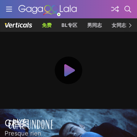
免费
BL专区
男同志
女同志
G档案
Presque rien