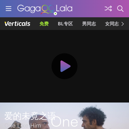
免费
BL专区
男同志
女同志
爱的未竟之语
One Like Him