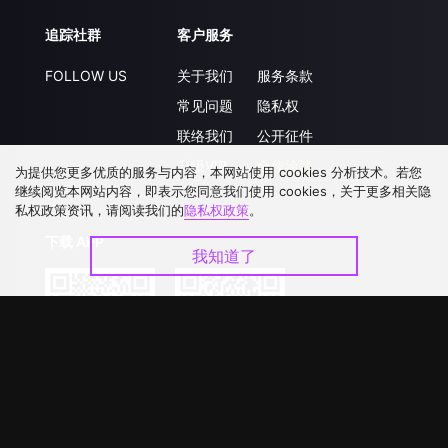
追踪社群
客户服务
FOLLOW US
关于我们
服务条款
常见问题
隐私权
联络我们
公开征件
升级VIP
合作洽談
为提供您更多优质的服务与内容，本网站使用 cookies 分析技术。若您
继续阅览本网站内容，即表示您同意我们使用 cookies，关于更多相关隐
私权政策资讯，请阅读我们的
隐私权政策
。
下载 APP
我知道了