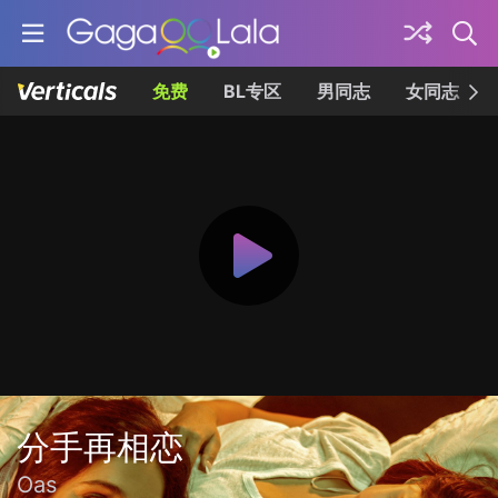
免费
BL专区
男同志
女同志
分手再相恋
Oas