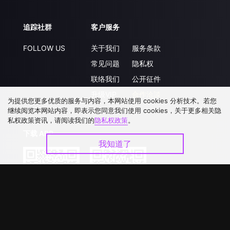
追踪社群
客户服务
FOLLOW US
关于我们
服务条款
常见问题
隐私权
联络我们
公开征件
升级VIP
合作洽談
为提供您更多优质的服务与内容，本网站使用 cookies 分析技术。若您
继续阅览本网站内容，即表示您同意我们使用 cookies，关于更多相关隐
私权政策资讯，请阅读我们的
隐私权政策
。
下载 APP
我知道了