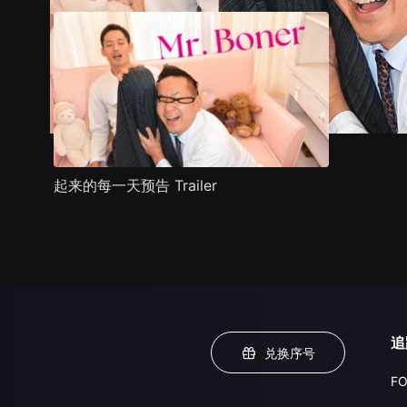
起来的每一天预告 Trailer
追
兑换序号
FO