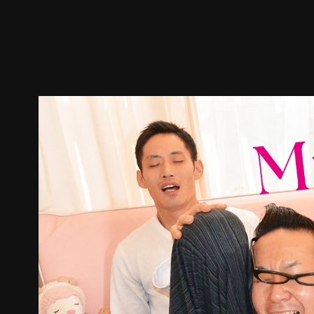
预告
剧照
推荐影片
剧情介绍