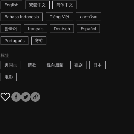
English
繁體中文
简体中文
Bahasa Indonesia
Tiếng Việt
ภาษาไทย
한국어
français
Deutsch
Español
Português
हिन्दी
标签
男同志
情欲
性向启蒙
喜剧
日本
电影