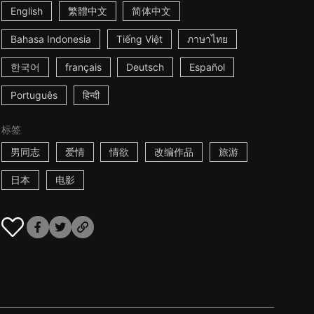
English
繁體中文
简体中文
Bahasa Indonesia
Tiếng Việt
ภาษาไทย
한국어
français
Deutsch
Español
Português
हिन्दी
标签
男同志
爱情
情欲
改编作品
旅游
日本
电影