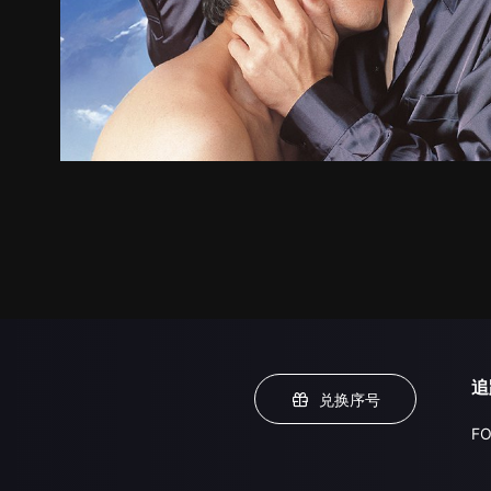
追
兑换序号
FO