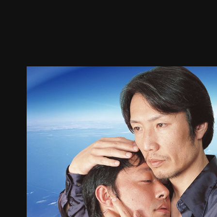
预告
剧照
推荐影片
剧情介绍