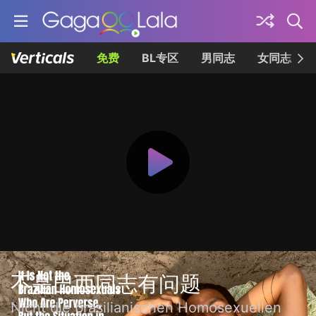
免费
BL专区
男同志
女同志
不是巴西同志有问题
Nicht die brasilianischen Homosexuellen