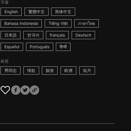
字幕
English
繁體中文
简体中文
Bahasa Indonesia
Tiếng Việt
ภาษาไทย
日本語
한국어
français
Deutsch
Español
Português
हिन्दी
标签
男同志
情欲
旅游
欧洲
短片