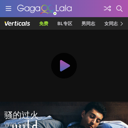
免费
BL专区
男同志
女同志
骚的过火
Wild Side