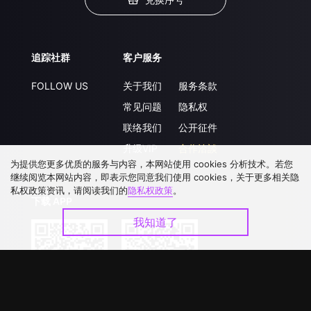
追踪社群
客户服务
FOLLOW US
关于我们
服务条款
常见问题
隐私权
联络我们
公开征件
升级VIP
合作洽談
为提供您更多优质的服务与内容，本网站使用 cookies 分析技术。若您
继续阅览本网站内容，即表示您同意我们使用 cookies，关于更多相关隐
私权政策资讯，请阅读我们的
隐私权政策
。
下载 APP
我知道了