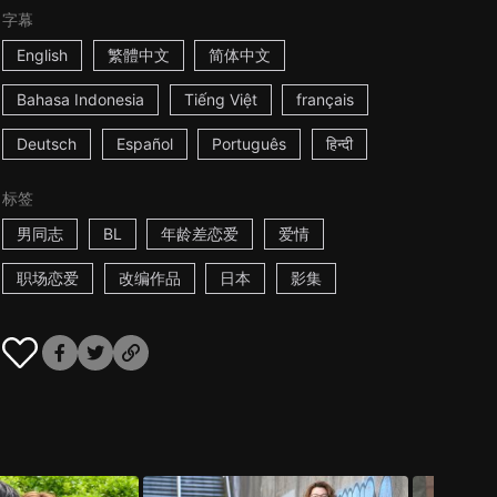
字幕
English
繁體中文
简体中文
Bahasa Indonesia
Tiếng Việt
français
Deutsch
Español
Português
हिन्दी
标签
男同志
BL
年龄差恋爱
爱情
职场恋爱
改编作品
日本
影集