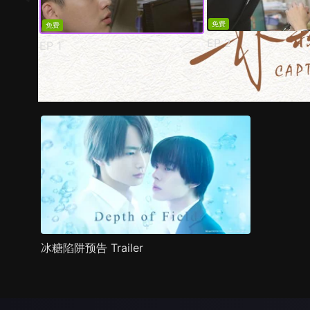
免费
免费
EP
2
EP
1
预告
剧照
推荐影片
剧情介绍
冰糖陷阱预告 Trailer