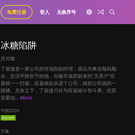
免费注册
登入
兑换序号
冰糖陷阱
共10集
丁俊捷是一家公司的市场部副经理，原以为事业顺风顺
水、生活平静安宁的他，却被市场部新来的“关系户”应
嘉铭一一打破。应嘉铭自从进了公司，就把公司搞的一
团糟。无奈之下，丁俊捷只好与应嘉铭斗智斗勇。但其
实看似...
More
中国
2020
部分免费
字幕