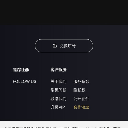
兑换序号
追踪社群
客户服务
FOLLOW US
关于我们
服务条款
常见问题
隐私权
联络我们
公开征件
升级VIP
合作洽談