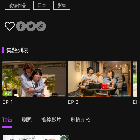
改编作品
日本
影集
集数列表
免费
EP
1
EP
2
E
预告
剧照
推荐影片
剧情介绍