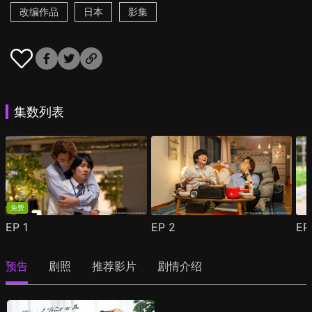
改编作品
日本
影集
集数列表
免费
EP
1
EP
2
E
预告
剧照
推荐影片
剧情介绍