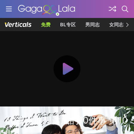
免费
BL专区
男同志
女同志
40岁以前想达成的10件事 第10
集