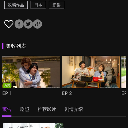
改编作品
日本
影集
集数列表
免费
EP
1
EP
2
E
预告
剧照
推荐影片
剧情介绍