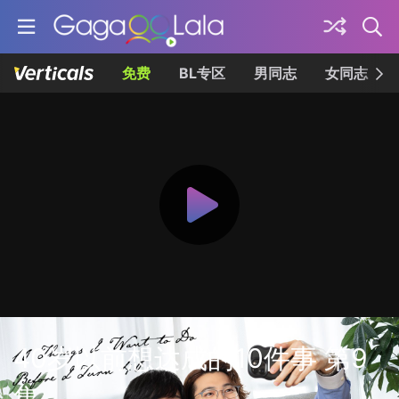
免费
BL专区
男同志
女同志
40岁以前想达成的10件事 第9
集