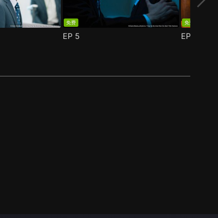
免费
免费
EP
5
EP
6