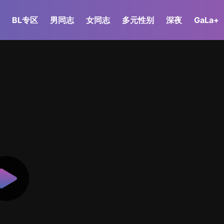
BL专区
男同志
女同志
多元性别
深夜
GaLa+