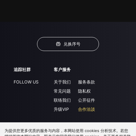
兑换序号
追踪社群
客户服务
FOLLOW US
关于我们
服务条款
常见问题
隐私权
联络我们
公开征件
升级VIP
合作洽談
为提供您更多优质的服务与内容，本网站使用 cookies 分析技术。若您
下载 APP