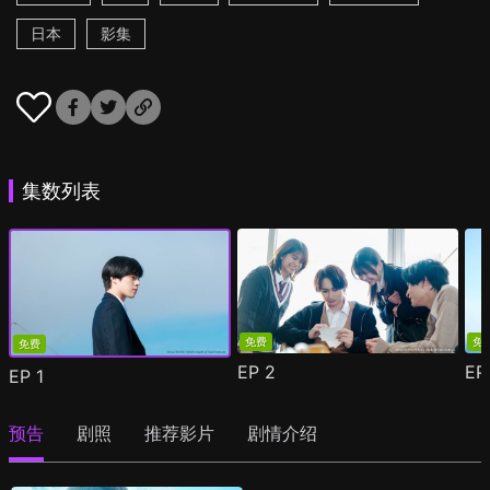
日本
影集
集数列表
免费
免
免费
EP
2
E
EP
1
预告
剧照
推荐影片
剧情介绍