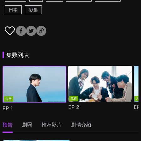
日本
影集
集数列表
免费
免
免费
EP
2
E
EP
1
预告
剧照
推荐影片
剧情介绍