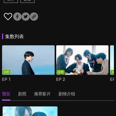
集数列表
免费
免费
免
EP
1
EP
2
E
预告
剧照
推荐影片
剧情介绍