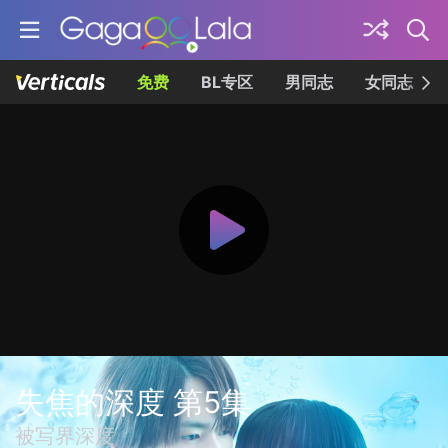
免费
BL专区
男同志
女同志
失焦的深度 第5集
被写界深度