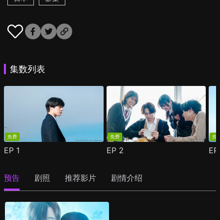
集数列表
免费
免费
免
EP
1
EP
2
E
预告
剧照
推荐影片
剧情介绍