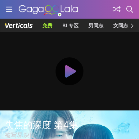
免费
BL专区
男同志
女同志
失焦的深度 第4集
被写界深度