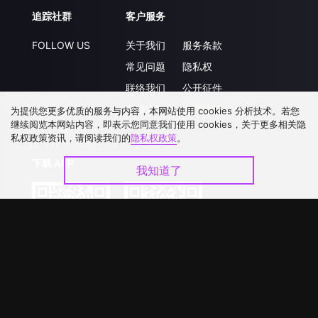
追踪社群
客户服务
FOLLOW US
关于我们
服务条款
常见问题
隐私权
联络我们
公开征件
升级VIP
合作洽談
为提供您更多优质的服务与内容，本网站使用 cookies 分析技术。若您
继续阅览本网站内容，即表示您同意我们使用 cookies，关于更多相关隐
私权政策资讯，请阅读我们的
隐私权政策
。
下载 APP
我知道了