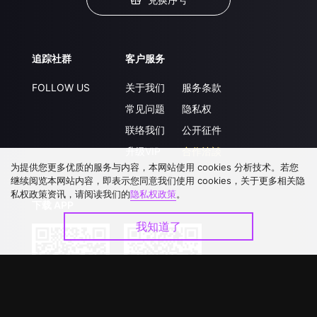
追踪社群
客户服务
FOLLOW US
关于我们
服务条款
常见问题
隐私权
联络我们
公开征件
升级VIP
合作洽談
为提供您更多优质的服务与内容，本网站使用 cookies 分析技术。若您
继续阅览本网站内容，即表示您同意我们使用 cookies，关于更多相关隐
私权政策资讯，请阅读我们的
隐私权政策
。
下载 APP
我知道了