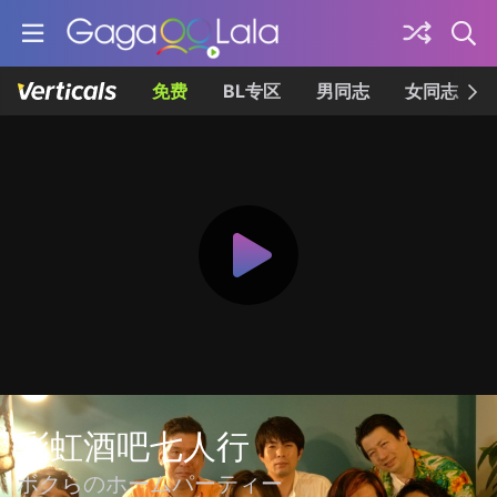
免费
BL专区
男同志
女同志
彩虹酒吧七人行
ボクらのホームパーティー