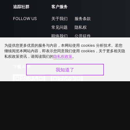
追踪社群
客户服务
FOLLOW US
关于我们
服务条款
常见问题
隐私权
联络我们
公开征件
升级VIP
合作洽談
为提供您更多优质的服务与内容，本网站使用 cookies 分析技术。若您
继续阅览本网站内容，即表示您同意我们使用 cookies，关于更多相关隐
私权政策资讯，请阅读我们的
隐私权政策
。
下载 APP
我知道了