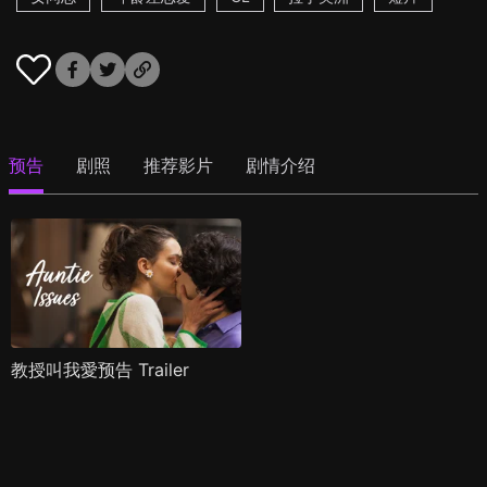
预告
剧照
推荐影片
剧情介绍
教授叫我愛预告 Trailer