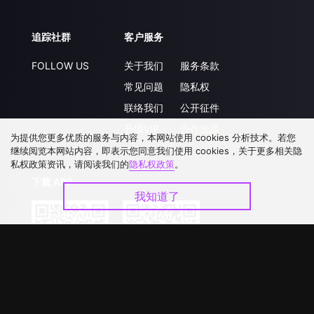
追踪社群
客户服务
FOLLOW US
关于我们
服务条款
常见问题
隐私权
联络我们
公开征件
升级VIP
合作洽談
为提供您更多优质的服务与内容，本网站使用 cookies 分析技术。若您
继续阅览本网站内容，即表示您同意我们使用 cookies，关于更多相关隐
私权政策资讯，请阅读我们的
隐私权政策
。
下载 APP
我知道了