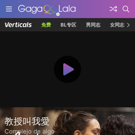
免费
BL专区
男同志
女同志
教授叫我愛
Complejo de algo